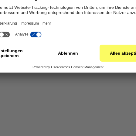
‹ MAXIMILIAN VON HOYNINGEN
VINCENT ACKENHAUSEN ›